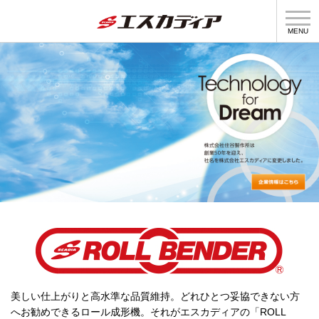
MENU
製品情報
製造部門
企業情報
採用情報
個人情報の取扱について
美しい仕上がりと高水準な品質維持。どれひとつ妥協できない方
へお勧めできるロール成形機。それがエスカディアの「ROLL