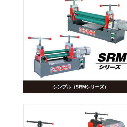
シンプル（SRMシリーズ）