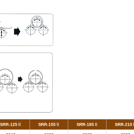
SRR-125Ⅱ
SRR-155Ⅱ
SRR-185Ⅱ
SRR-210