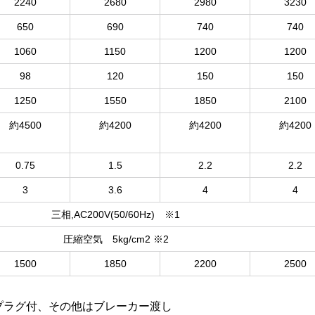
2240
2680
2980
3230
650
690
740
740
1060
1150
1200
1200
98
120
150
150
1250
1550
1850
2100
約4500
約4200
約4200
約4200
0.75
1.5
2.2
2.2
3
3.6
4
4
三相,AC200V(50/60Hz) ※1
圧縮空気 5kg/cm2 ※2
1500
1850
2200
2500
ムプラグ付、その他はブレーカー渡し