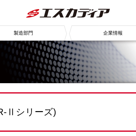
製造部門
企業情報
R-Ⅱシリーズ)