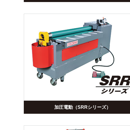
加圧電動（SRRシリーズ）