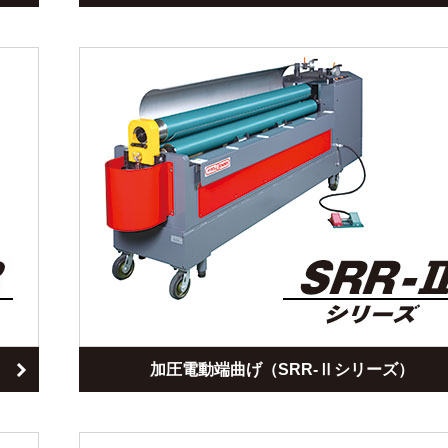
加圧電動端曲げ（SRR-Ⅱシリーズ）