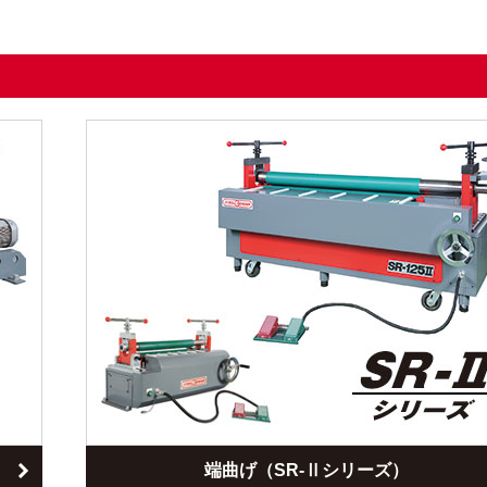
端曲げ（SR-Ⅱシリーズ）