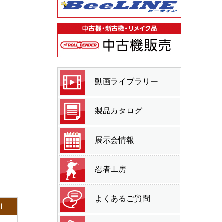
動画ライブラリー
製品カタログ
展示会情報
忍者工房
よくあるご質問
Ⅱ