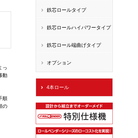
鉄芯ロールタイプ
鉄芯ロールハイパワータイプ
鉄芯ロール端曲げタイプ
オプション
よっ
移動
4本ロール
手順
類の