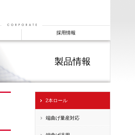
採用情報
製品情報
2本ロール
端曲げ量産対応