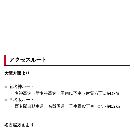
アクセスルート
大阪方面より
新名神ルート
・ 名神高速→新名神高速・甲南IC下車→伊賀方面に約3km
西名阪ルート
・ 西名阪自動車道→名阪国道・壬生野IC下車→北へ約12km
名古屋方面より