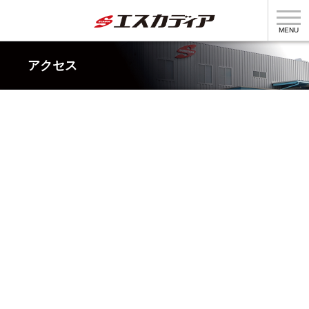
MENU
アクセス
製品情報
製造部門
企業情報
採用情報
個人情報の取扱について