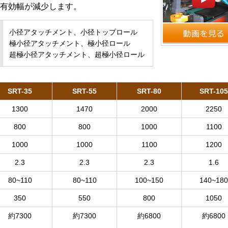
有効幅が減少します。
小径アタッチメント、小径トップロール
極小径アタッチメント、極小径ロール
超極小径アタッチメント、超極小径ロール
SRT-35
SRT-55
SRT-80
SRT-105
1300
1470
2000
2250
800
800
1000
1100
1000
1000
1100
1200
2.3
2.3
2.3
1.6
80~110
80~110
100~150
140~180
350
550
800
1050
約7300
約7300
約6800
約6800