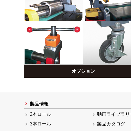
オプション
製品情報
2本ロール
動画ライブラリ
3本ロール
製品カタログ