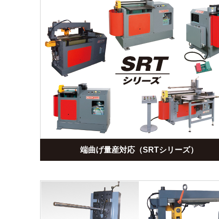
端曲げ量産対応（SRTシリーズ）