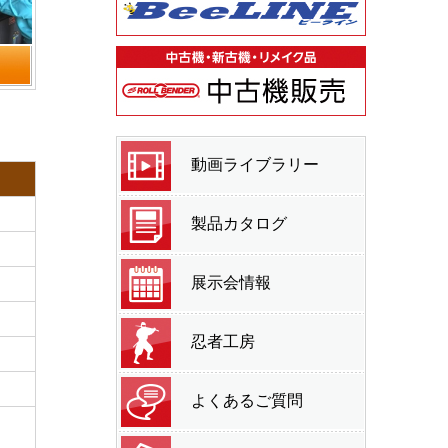
動画ライブラリー
製品カタログ
展示会情報
忍者工房
よくあるご質問