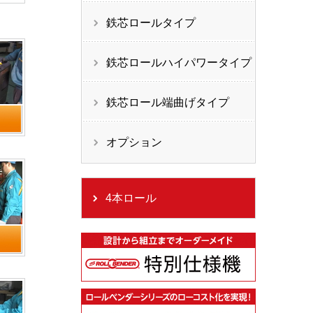
鉄芯ロールタイプ
鉄芯ロールハイパワータイプ
鉄芯ロール端曲げタイプ
オプション
4本ロール