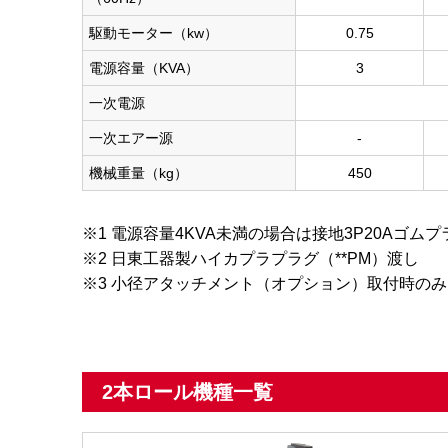
駆動モーター（kw）
0.75
電源容量（KVA）
3
一次電源
一次エアー源
-
機械重量（kg）
450
※1 電源容量4KVA未満の場合は接地3P20Aゴ
※2 日東工器製ハイカプラプラグ（**PM）渡し
※3 小径アタッチメント（オプション）取付時のみ
2本ロール機種一覧