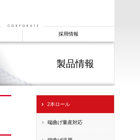
採用情報
製品情報
2本ロール
端曲げ量産対応